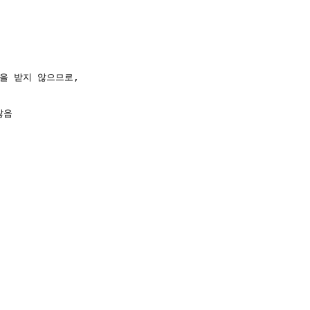
을 받지 않으므로,

음
