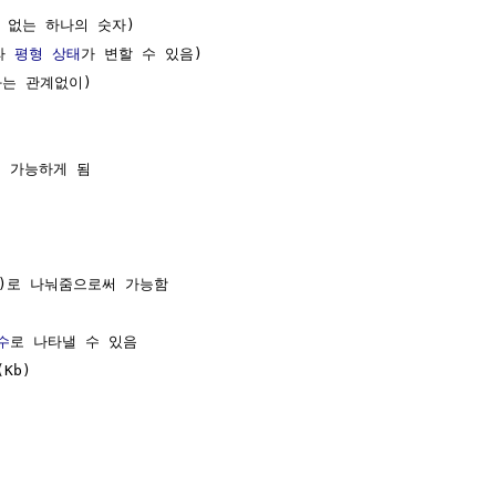
 없는 하나의 숫자) 

라 
평형 상태
가 변할 수 있음)

는 관계없이)

 가능하게 됨

L)로 나눠줌으로써 가능함

수
로 나타낼 수 있음

(Kb)
