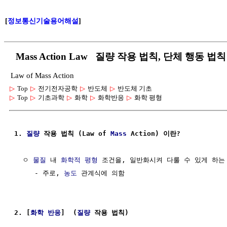
[
정보통신기술용어해설
]
Mass Action Law 질량 작용 법칙, 단체 행동 법칙
Law of Mass Action
▷
Top
▷
전기전자공학
▷
반도체
▷
반도체 기초
▷
Top
▷
기초과학
▷
화학
▷
화학반응
▷
화학 평형
1. 
질량
 작용 법칙 (Law of 
Mass
 Action) 이란?
  ㅇ 
물질
 내 
화학적 평형
 조건을, 일반화시켜 다룰 수 있게 하는 
     - 주로, 
농도
 관계식에 의함

2. [
화학 반응
]  (
질량
 작용 법칙)