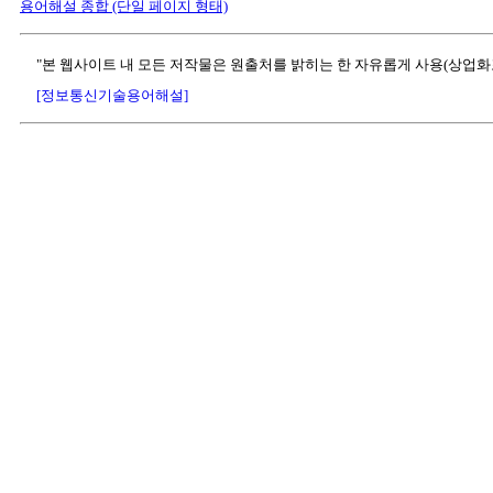
용어해설 종합 (단일 페이지 형태)
"본 웹사이트 내 모든 저작물은 원출처를 밝히는 한 자유롭게 사용(상업화
[정보통신기술용어해설]