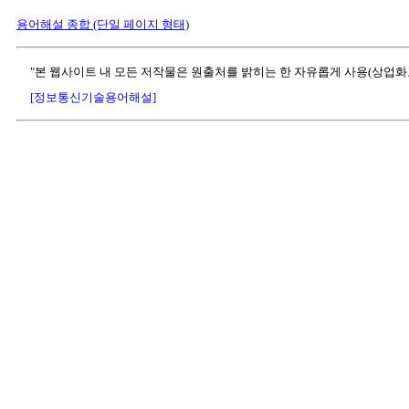
용어해설 종합 (단일 페이지 형태)
"본 웹사이트 내 모든 저작물은 원출처를 밝히는 한 자유롭게 사용(상업화
[정보통신기술용어해설]