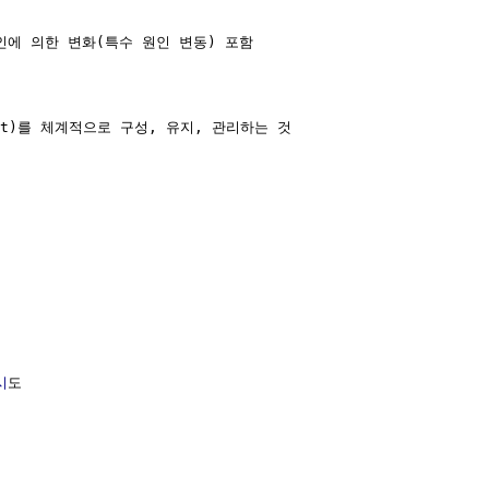
인에 의한 변화(특수 원인 변동) 포함

tput)를 체계적으로 구성, 유지, 관리하는 것

시
도
