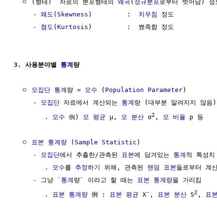
  ㅇ (형태)  자료의 분포형태의 
왜곡
(
정규분포
로부터 벗어남) 정
     - 
왜도
(
Skewness
)         :  
치우침
 정도

     - 
첨도
(
Kurtosis
)         :  뾰족함 정도

3. 사용분야별 
통계
량
  ㅇ 
모집단
통계
량 = 
모수
 (
Population Parameter
)       
     - 
모집단
 자료에서 계산되는 
통계
량 (대부분 알려지지 않음)

2
        . 
모수
 例) 
모 평균
 μ, 
모 분산
 σ
, 
모 비율
 p 등

  ㅇ 
표본 통계량
 (
Sample Statistic
)                   
     - 
모집단
에서 추출한/관측된 
표본
에 담겨있는 
통계
적 특성치

        . 
모수
를 
추정
하기 위해, 관측된 
랜덤
표본
들로부터 계산
     - 그냥 `
통계
량` 이라고 할 때는 
표본 통계량
을 가리킴

-
2
        . 
표본 통계량
 例 : 
표본 평균
 X
, 
표본 분산
 S
, 
표본