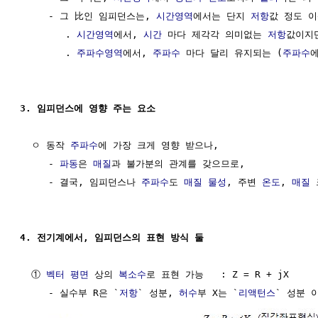
     - 그 比인 임피던스는, 
시간영역
에서는 단지 
저항
값 정도 이
        . 
시간영역
에서, 
시간
 마다 제각각 의미없는 
저항
값이지만
        . 
주파수영역
에서, 
주파수
 마다 달리 유지되는 (
주파수
3. 임피던스에 영향 주는 요소
  ㅇ 동작 
주파수
에 가장 크게 영향 받으나,

     - 
파동
은 
매질
과 불가분의 관계를 갖으므로, 

     - 결국, 임피던스나 
주파수
도 
매질
물성
, 주변 
온도
, 
매질
 
4. 전기계에서, 임피던스의 표현 방식 둘
  ① 
벡터
평면
 상의 
복소수
로 표현 가능   : Z = R + jX

     - 실수부 R은 `
저항
` 성분, 
허수
부 X는 `
리액턴스
` 성분 이