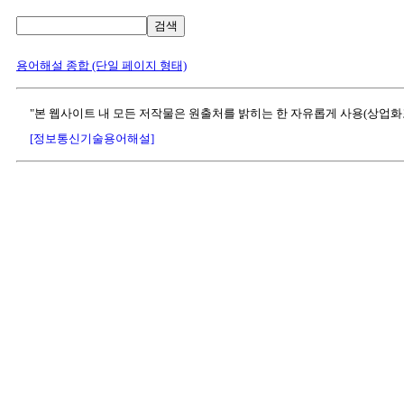
검색
용어해설 종합 (단일 페이지 형태)
"본 웹사이트 내 모든 저작물은 원출처를 밝히는 한 자유롭게 사용(상업화
[정보통신기술용어해설]