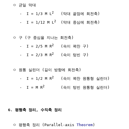
  ㅇ 균일 막대 

2
     -  I = 1/3 M L
   (막대 끝점에 회전축)

2
     -  I = 1/12 M L
  (막대 중심에 회전축)

  ㅇ 구 (구 중심을 지나는 회전축)

2
     -  I = 2/5 M R
   (속이 꽉찬 구)

2
     -  I = 2/3 M R
   (속이 텅빈 구)

  ㅇ 원통 실린더 (길이 방향에 회전축)

2
     -  I = 1/2 M R
   (속이 꽉찬 원통형 실린더)

2
     -  I = M R
       (속이 텅빈 원통형 실린더)

6. 평행축 정리, 수직축 정리
  ㅇ 평행축 정리 (Parallel-axis 
Theorem
)
