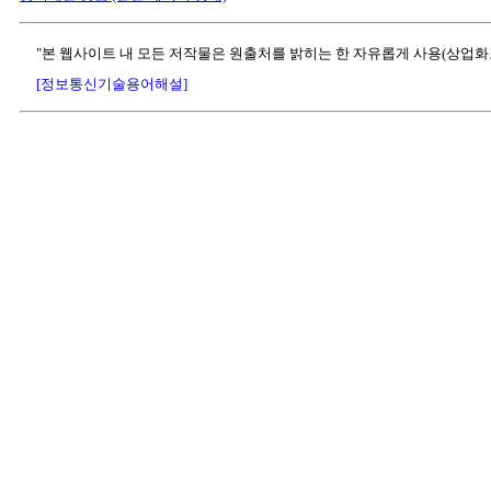
"본 웹사이트 내 모든 저작물은 원출처를 밝히는 한 자유롭게 사용(상업화
[정보통신기술용어해설]