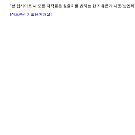
"본 웹사이트 내 모든 저작물은 원출처를 밝히는 한 자유롭게 사용(상업화
[정보통신기술용어해설]