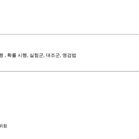
 , 시행 , 확률 시행, 실험군, 대조군, 맹검법
위함
