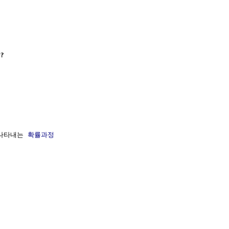
?
나타내는 
확률과정