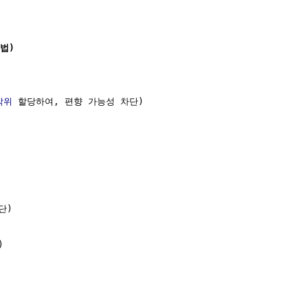
법)
작위
 할당하여, 편향 가능성 차단)

)


