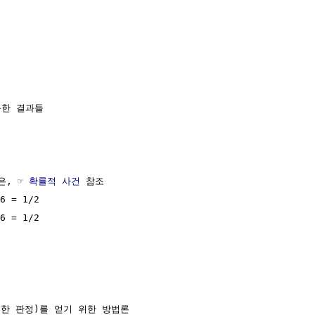
한 결과들

은, ☞ 
확률적 사건
 참조

6 = 1/2  

6 = 1/2

한 판정)를 얻기 위한 방법론
