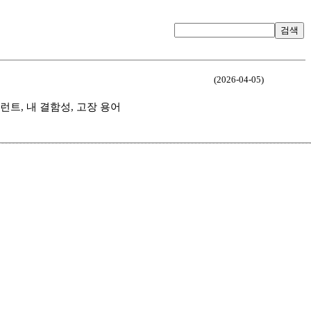
검색
(2026-04-05)
폴트 톨러런트, 내 결함성, 고장 용어