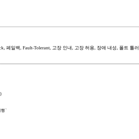
Failback, 페일백, Fault-Tolerant, 고장 인내, 고장 허용, 장애 내성, 




행`
