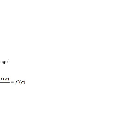
ge) 
