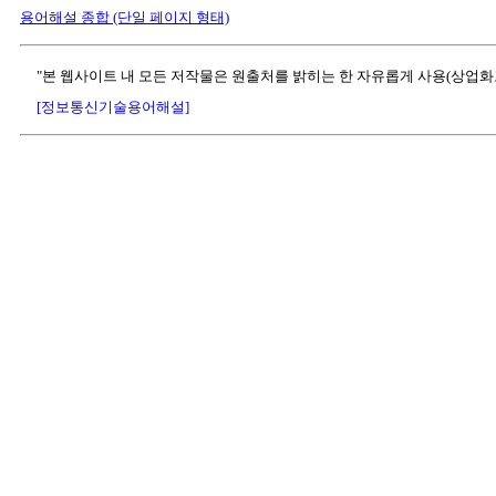
용어해설 종합 (단일 페이지 형태)
"본 웹사이트 내 모든 저작물은 원출처를 밝히는 한 자유롭게 사용(상업화
[정보통신기술용어해설]