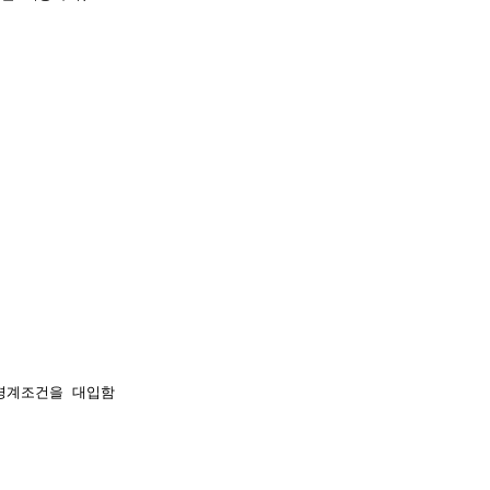


경계조건을 대입함
