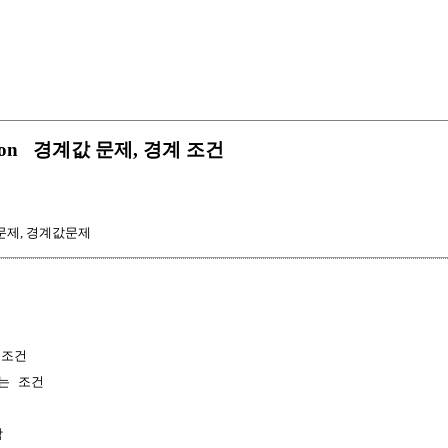
ndition 경계값 문제, 경계 조건
문제, 경계값문제
조건

는 조건


