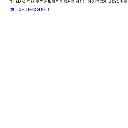
"본 웹사이트 내 모든 저작물은 원출처를 밝히는 한 자유롭게 사용(상업화
[정보통신기술용어해설]