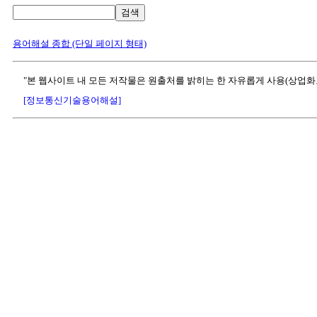
검색
용어해설 종합 (단일 페이지 형태)
"본 웹사이트 내 모든 저작물은 원출처를 밝히는 한 자유롭게 사용(상업화
[정보통신기술용어해설]