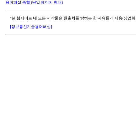
용어해설 종합 (단일 페이지 형태)
"본 웹사이트 내 모든 저작물은 원출처를 밝히는 한 자유롭게 사용(상업화
[정보통신기술용어해설]