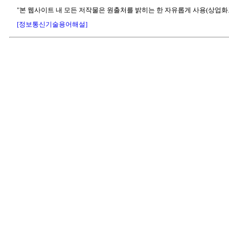
"본 웹사이트 내 모든 저작물은 원출처를 밝히는 한 자유롭게 사용(상업화
[정보통신기술용어해설]