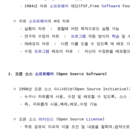
     - 1984년 자유 
소프트웨어
 재단(FSF,Free 
Software
 Fou
  ㅇ 자유 
소프트웨어
의 4대 자유

     - 실행의 자유  :  원할때 어떤 목적으로도 실행 가능

     - 연구와 수정의 자유  :  
프로그램
 작동 방식의 
학습
 및 
     - 재배포의 자유  :  다른 이를 도울 수 있도록 재 배포 가
     - 수정 
프로그램
 배포의 자유  :  자신의 수정본을 배포함
2. 오픈 소스 
소프트웨어
 (Open Source Sofrware)
  ㅇ 1998년 오픈 소스 이니셔티브(Open Source Initiativ
     - 누구나 자유롭게 사용, 수정 및 배포할 수 있도록, 소스 
     - 즉, 자유롭게 사용,복제,배포,수정 가능

  ㅇ 오픈 소스 
라이선스
 (Open Source 
License
)

     - 무료 공유의 지속적 이용 조건 및 내용을 철학적,법적으로