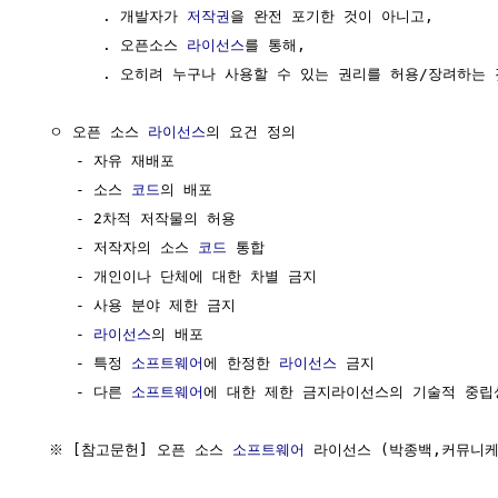
        . 개발자가 
저작권
을 완전 포기한 것이 아니고,

        . 오픈소스 
라이선스
를 통해,  

        . 오히려 누구나 사용할 수 있는 권리를 허용/장려하는 것
  ㅇ 오픈 소스 
라이선스
의 요건 정의

     - 자유 재배포

     - 소스 
코드
의 배포

     - 2차적 저작물의 허용

     - 저작자의 소스 
코드
 통합

     - 개인이나 단체에 대한 차별 금지

     - 사용 분야 제한 금지

     - 
라이선스
의 배포

     - 특정 
소프트웨어
에 한정한 
라이선스
 금지

     - 다른 
소프트웨어
에 대한 제한 금지라이선스의 기술적 중립성
  ※ [참고문헌] 오픈 소스 
소프트웨어
 라이선스 (박종백,커뮤니케이