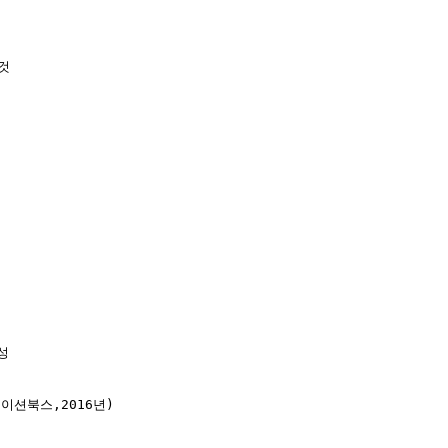




션북스,2016년)
