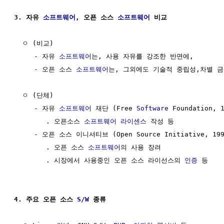
3. 자유 
소프트웨어
, 오픈 소스 
소프트웨어
 비교
  ㅇ (비교)

     - 자유 
소프트웨어
는, 사용 자유를 강조한 반면에,

     - 오픈 소스 
소프트웨어
는, 그외에도 기술적 중립성,차별 금
  ㅇ (단체)

     - 자유 
소프트웨어
 재단 (Free 
Software
 Foundation, 1
        . 오픈소스 
소프트웨어
라이센스
 작성 등

     - 오픈 소스 이니셔티브 (Open Source Initiative, 199
        . 오픈 소스 
소프트웨어
의 사용 장려

        . 시장에서 사용중인 오픈 소스 라이선스의 
인증
 등

4. 주요 오픈 소스 
S/W
 종류 