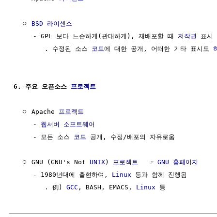
  ㅇ 
BSD
라이센스
     - GPL 보다 느슨하게(관대하게), 재배포할 때 
저작권
 표시
        . 수정된 소스 
코드
에 대한 공개, 어떠한 기타 표시도 
6. 주요 오픈소스 
프로젝트
  ㅇ Apache 
프로젝트
     - 
웹서버
소프트웨어
     - 모든 소스 
코드
 공개, 수정/배포의 자유로움

  ㅇ GNU (GNU's Not 
UNIX
) 
프로젝트
   ☞ 
GNU 홈페이지
     - 1980년대에 출현하여, 
Linux
 등과 함께 진행됨

        . 例) 
GCC
, BASH, EMACS, 
Linux