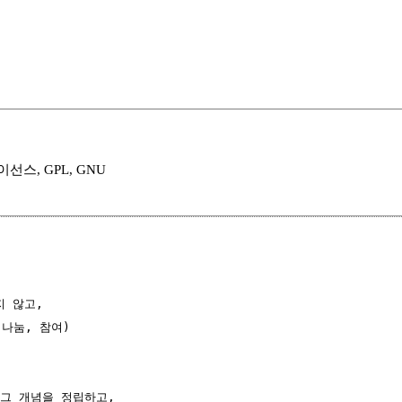
스, GPL, GNU
 않고,

나눔, 참여)

이 그 개념을 정립하고,
