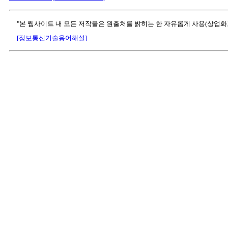
"본 웹사이트 내 모든 저작물은 원출처를 밝히는 한 자유롭게 사용(상업화
[정보통신기술용어해설]