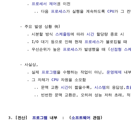
        . 
프로세서
제어
권 이전

           .. 다음 
프로세스
가 실행을 계속하도록 
CPU
가 그 컨
     - 주요 발생 상황 例)

        . 시분할 방식 
스케줄링
에 따라 
시간
 할당량 종료 시

        . I/O 대기 등으로 인해 현재 
프로세스
가 블로킹될 때

        . 우선순위가 높은 
프로세스
가 발생했을 때 (
선점형
스
     - 사실상, 

        . 실제 
프로그램
을 수행하는 작업이 아닌, 
운영체제
 내부
        . 그 자체가 
CPU
 자원을 소모함 

           .. 문맥 교환 
시간
이 짧을수록, 
시스템
의 응답성,
효
           .. 빈번한 문맥 교환은, 오히려 성능 저하 초래, 
3. [전산]  
프로그램
 내부  :  (
소프트웨어
 관점)