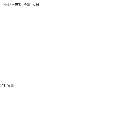
 작성/구현할 수도 있음

조의 일종
