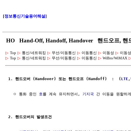
[
정보통신기술용어해설
]
HO Hand-Off, Handoff, Handover 핸드오
▷
Top
▷
통신/네트워킹
▷
무선/이동통신
▷
이동통신
▷
이동성
▷
이동성
▷
Top
▷
통신/네트워킹
▷
무선/이동통신
▷
이동통신
▷
WiBro/WiMAX
1. 핸드오버 (Handover) 또는 핸드오프 (Handoff)  :  (
LTE
,
  ㅇ 통화 중인 
호
를 계속 유지하면서, 
기지국
 간 이동을 원할하게
2. 핸드오버의 발생조건