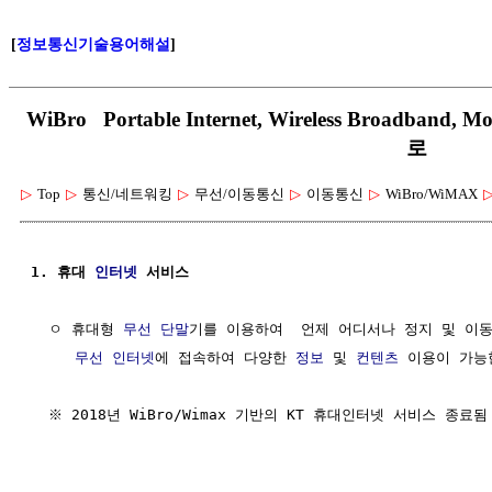
[
정보통신기술용어해설
]
WiBro Portable Internet, Wireless Broadba
로
▷
Top
▷
통신/네트워킹
▷
무선/이동통신
▷
이동통신
▷
WiBro/WiMAX
1. 휴대 
인터넷
 서비스
  ㅇ 휴대형 
무선 단말
기를 이용하여  언제 어디서나 정지 및 이동
무선 인터넷
에 접속하여 다양한 
정보
 및 
컨텐츠
 이용이 가능
  ※ 2018년 WiBro/Wimax 기반의 KT 휴대인터넷 서비스 종료됨
