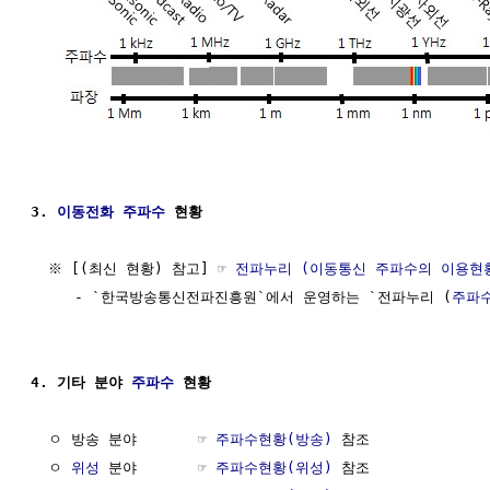
3. 
이동전화
주파수
 현황
  ※ [(최신 현황) 참고] ☞ 
전파누리 (이동통신 주파수의 이용현황
     - `한국방송통신전파진흥원`에서 운영하는 `전파누리 (
주파
4. 기타 분야 
주파수
 현황
  ㅇ 방송 분야       ☞ 
주파수현황(방송)
 참조

  ㅇ 
위성
 분야       ☞ 
주파수현황(위성)
 참조
