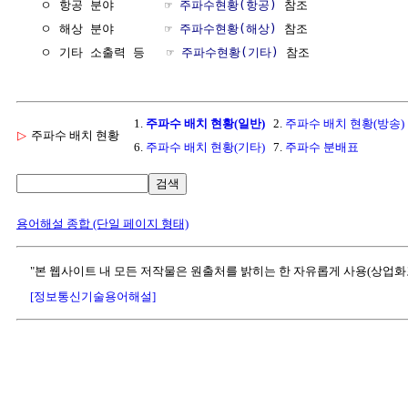
  ㅇ 항공 분야       ☞ 
주파수현황(항공)
 참조

  ㅇ 해상 분야       ☞ 
주파수현황(해상)
 참조

  ㅇ 기타 소출력 등   ☞ 
주파수현황(기타)
1.
주파수 배치 현황(일반)
2.
주파수 배치 현황(방송)
▷
주파수 배치 현황
6.
주파수 배치 현황(기타)
7.
주파수 분배표
검색
용어해설 종합 (단일 페이지 형태)
"본 웹사이트 내 모든 저작물은 원출처를 밝히는 한 자유롭게 사용(상업화
[정보통신기술용어해설]