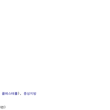
 
콜레스테롤
), 
중성지방
련)
