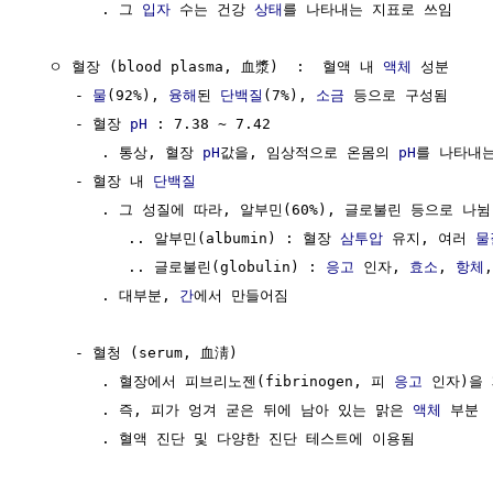
        . 그 
입자
 수는 건강 
상태
를 나타내는 지표로 쓰임

  ㅇ 혈장 (blood plasma, 血漿)  :  혈액 내 
액체
 성분

     - 
물
(92%), 
융해
된 
단백질
(7%), 
소금
 등으로 구성됨

     - 혈장 
pH
 : 7.38 ~ 7.42

        . 통상, 혈장 
pH
값을, 임상적으로 온몸의 
pH
를 나타내는
     - 혈장 내 
단백질
        . 그 성질에 따라, 알부민(60%), 글로불린 등으로 나뉨  
           .. 알부민(albumin) : 혈장 
삼투압
 유지, 여러 
물
           .. 글로불린(globulin) : 
응고
 인자, 
효소
, 
항체
        . 대부분, 
간
에서 만들어짐

     - 혈청 (serum, 血淸)

        . 혈장에서 피브리노젠(fibrinogen, 피 
응고
 인자)을 
        . 즉, 피가 엉겨 굳은 뒤에 남아 있는 맑은 
액체
 부분  
        . 혈액 진단 및 다양한 진단 테스트에 이용됨
