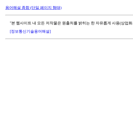
용어해설 종합 (단일 페이지 형태)
"본 웹사이트 내 모든 저작물은 원출처를 밝히는 한 자유롭게 사용(상업화
[정보통신기술용어해설]