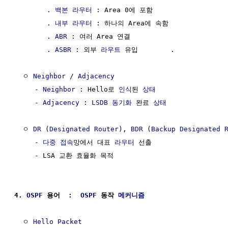
        . 
백본 라우터
 : Area 0에 포함

        . 
내부 라우터
 : 하나의 Area에 속함

        . 
ABR
 : 여러 Area 연결

        . 
ASBR
 : 외부 
라우트
 유입        . 

  ㅇ 
Neighbor
 / 
Adjacency
     - 
Neighbor
 : Hello로 
인식
된 
상태
     - 
Adjacency
 : 
LSDB
동기화
 완료 
상태
  ㅇ 
DR
 (
Designated Router
), 
BDR
 (
Backup Designated 
     - 
다중 접속
망에서 대표 
라우터
 선출

     - LSA 교환 효율화 목적

4. 
OSPF
 용어  :  
OSPF
 동작 
메커니즘
  ㅇ 
Hello Packet