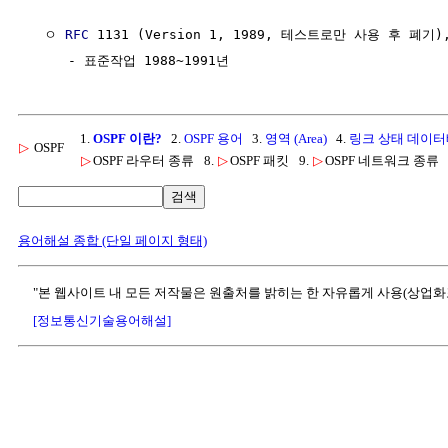
  ㅇ 
RFC
 1131 (Version 1, 1989, 테스트로만 사용 후 폐기)
1.
OSPF 이란?
2.
OSPF 용어
3.
영역 (Area)
4.
링크 상태 데이터베
▷
OSPF
▷
OSPF 라우터 종류
8.
▷
OSPF 패킷
9.
▷
OSPF 네트워크 종류
검색
용어해설 종합 (단일 페이지 형태)
"본 웹사이트 내 모든 저작물은 원출처를 밝히는 한 자유롭게 사용(상업화
[정보통신기술용어해설]