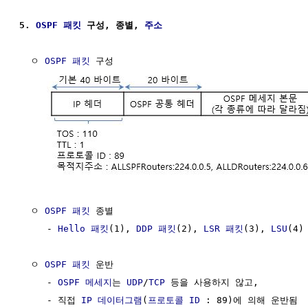
5. 
OSPF 패킷
 구성, 종별, 
주소
  ㅇ 
OSPF 패킷
 구성                                   
  ㅇ 
OSPF 패킷
 종별                                   
     - 
Hello 패킷
(1), 
DDP 패킷
(2), 
LSR 패킷
(3), 
LSU
(4)
  ㅇ 
OSPF 패킷
 운반

     - 
OSPF 메세지
는 
UDP
/
TCP
 등을 사용하지 않고, 

     - 직접 
IP 데이터그램
(
프로토콜 ID
 : 89)에 의해 운반됨
