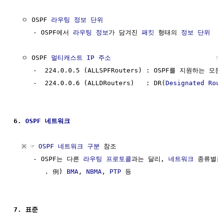
  ㅇ OSPF 
라우팅
정보
단위
                             
     - OSPF에서 
라우팅
정보
가 담겨진 
패킷
 형태의 
정보
단위
  ㅇ OSPF 
멀티캐스트 IP 주소
                           
     -  224.0.0.5 (ALLSPFRouters) : OSPF를 지원하는 모
     -  224.0.0.6 (ALLDRouters)   : DR(
Designated Ro
6. 
OSPF 네트워크
  ※ ☞ 
OSPF 네트워크 구분
 참조

     - OSPF는 다른 
라우팅 프로토콜
과는 달리, 
네트워크
 종류별
        . 例) 
BMA
, 
NBMA
, 
PTP
 등

7. 표준