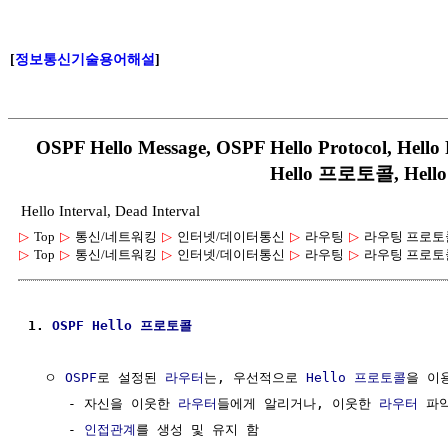
[
정보통신기술용어해설
]
OSPF Hello Message, OSPF Hello Protocol, Hel
Hello 프로토콜, Hell
Hello Interval, Dead Interval
▷
Top
▷
통신/네트워킹
▷
인터넷/데이터통신
▷
라우팅
▷
라우팅 프로토
▷
Top
▷
통신/네트워킹
▷
인터넷/데이터통신
▷
라우팅
▷
라우팅 프로토
1. 
OSPF
Hello 프로토콜
  ㅇ 
OSPF
로 설정된 
라우터
는, 우선적으로 
Hello 프로토콜
을 이용
     - 자신을 이웃한 
라우터
들에게 알리거나, 이웃한 
라우터
 파악
     - 
인접관계
를 생성 및 유지 함
