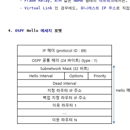
     - 
Frame Relay
, 
ATM
 같은 
NBMA
 형태의 
네트워크
에서는, 
     - 
Virtual Link
 인 경우에도, 
유니캐스트
IP 주소
로 직접
4. 
OSPF
 Hello 
메세지
 포멧