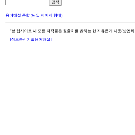
검색
용어해설 종합 (단일 페이지 형태)
"본 웹사이트 내 모든 저작물은 원출처를 밝히는 한 자유롭게 사용(상업화
[정보통신기술용어해설]