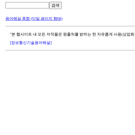
검색
용어해설 종합 (단일 페이지 형태)
"본 웹사이트 내 모든 저작물은 원출처를 밝히는 한 자유롭게 사용(상업화
[정보통신기술용어해설]