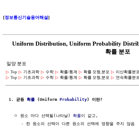
[
정보통신기술용어해설
]
Uniform Distribution, Uniform Probability 
확률 분포
일양 분포
▷
Top
▷
기초과학
▷
수학
▷
확률/통계
▷
확률 모형,분포
▷
이산확률분
▷
Top
▷
기초과학
▷
수학
▷
확률/통계
▷
확률 모형,분포
▷
연속확률분
1. 균등 
확률
 (Uniform 
Probability
) 이란?
  ㅇ 원소 마다 선택될(나타날) 
확률
이 같고,

     - 한 원소의 선택이 다른 원소의 선택에 영향을 주지 않음
