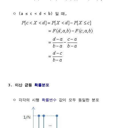
  ㅇ (a ≤ c < d < b) 일 때,

3. 이산 균등 
확률분포
  ㅇ 각각의 시행 
확률변수
 값이 모두 동일한 분포
