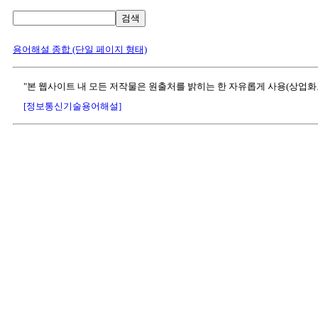
검색
용어해설 종합 (단일 페이지 형태)
"본 웹사이트 내 모든 저작물은 원출처를 밝히는 한 자유롭게 사용(상업화
[정보통신기술용어해설]