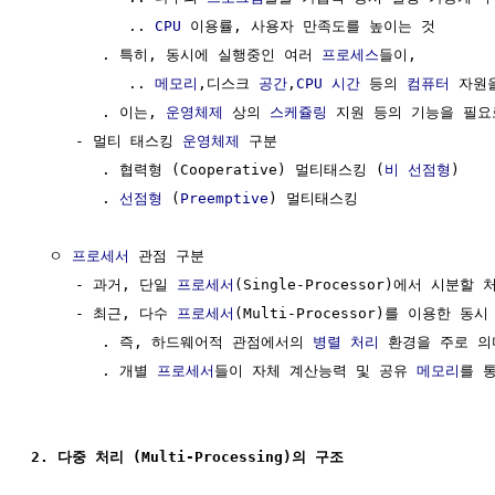
           .. 
CPU
 이용률, 사용자 만족도를 높이는 것

        . 특히, 동시에 실행중인 여러 
프로세스
들이,

           .. 
메모리
,디스크 
공간
,
CPU
시간
 등의 
컴퓨터
 자원
        . 이는, 
운영체제
 상의 
스케쥴링
 지원 등의 기능을 필요로
     - 멀티 태스킹 
운영체제
 구분                         
        . 협력형 (Cooperative) 멀티태스킹 (
비 선점형
) 

        . 
선점형
 (
Preemptive
) 멀티태스킹 

  ㅇ 
프로세서
 관점 구분                                 
     - 과거, 단일 
프로세서
(Single-Processor)에서 시분할
     - 최근, 다수 
프로세서
(Multi-Processor)를 이용한 동
        . 즉, 하드웨어적 관점에서의 
병렬 처리
 환경을 주로 의미
        . 개별 
프로세서
들이 자체 계산능력 및 공유 
메모리
를 
2. 다중 처리 (Multi-Processing)의 구조