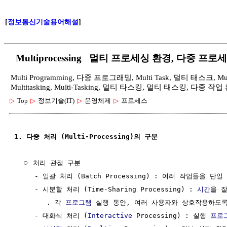
[
정보통신기술용어해설
]
Multiprocessing 멀티 프로세싱 환경, 다중 프
Multi Programming, 다중 프로그래밍, Multi Task, 멀티 태스크, Multi
Multitasking, Multi-Tasking, 멀티 타스킹, 멀티 태스킹, 다중
▷
Top
▷
정보기술(IT)
▷
운영체제
▷
프로세스
1. 다중 처리 (Multi-Processing)의 구분
  ㅇ 처리 관점 구분

     - 일괄 처리 (Batch Processing) : 여러 작업들을 
     - 시분할 처리 (Time-Sharing Processing) : 
시간
을 
        . 각 
프로그램
 실행 동안, 여러 사용자와 상호작용하도록
     - 대화식 처리 (
Interactive
 Processing) : 실행 
프로