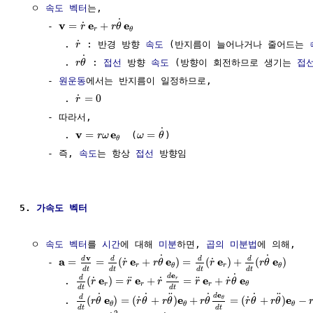
  ㅇ 
속도 벡터
는,

˙
v
e
e
=
+
˙
     - 
r
r
θ
r
θ
˙
        . 
 : 반경 방향 
속도
 (반지름이 늘어나거나 줄어드는 
r
˙
        . 
 : 
접선
 방향 
속도
 (방향이 회전하므로 생기는 
접
r
θ
     - 
원운동
에서는 반지름이 일정하므로,

=
0
˙
        . 
r
     - 따라서,

˙
v
e
=
=
        . 
  (
)

r
ω
ω
θ
θ
     - 즉, 
속도
는 항상 
접선
 방향임

5. 
가속도 벡터
  ㅇ 
속도 벡터
를 
시간
에 대해 
미분
하면, 
곱의 미분법
에 의해,

˙
˙
v
d
d
d
d
a
e
e
e
e
=
=
(
+
)
=
(
)
+
(
)
˙
˙
     - 
r
r
θ
r
r
θ
r
r
θ
θ
d
t
d
t
d
t
d
t
e
˙
d
d
e
e
e
e
(
)
=
+
=
+
˙
˙
˙
¨
¨
r
        . 
r
r
r
r
r
θ
r
r
r
θ
d
t
d
t
e
˙
˙
˙
˙
¨
¨
d
d
e
e
e
(
)
=
(
+
)
+
=
(
+
)
−
˙
˙
θ
        . 
r
θ
r
θ
r
θ
r
θ
r
θ
r
θ
θ
θ
θ
d
t
d
t