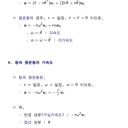
2
˙
˙
¨
a
e
e
=
(
−
)
+
(
2
+
)
˙
¨
     - 
r
r
θ
r
θ
r
θ
r
θ
=
=
0
˙
¨
  ㅇ 
원운동
의 경우, r = 일정, 
 이므로,

r
r
2
a
e
e
=
−
+
     - 
r
ω
r
α
r
θ
˙
=
        . 
 : 
각속도
ω
θ
¨
=
=
˙
        . 
 : 
각가속도
α
ω
θ
6. 
등속
원운동
의 
가속도
  ㅇ 
등속
원운동
은,

=
0
     - 
 = 일정, 
 = 일정, 
 이므로,

r
ω
α
2
v
2
a
e
e
=
−
=
−
     - 
r
ω
r
r
r
  ㅇ 즉,

2
e
−
     - 반경 성분(
구심가속도
) : 
r
ω
r
     - 
접선
 성분 : 0
