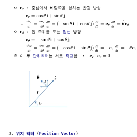
e
  ㅇ 
 : 중심에서 바깥쪽을 향하는 반경 방향

r
e
i
j
=
cos
+
sin
     - 
θ
θ
r
e
e
˙
d
d
i
j
e
e
d
θ
d
θ
d
θ
=
=
(
−
sin
+
cos
)
=
=
r
r
     - 
θ
θ
θ
θ
θ
d
t
d
t
d
t
d
t
d
θ
e
  ㅇ 
 : 원 주위를 도는 
접선
 방향

θ
e
i
j
=
−
sin
+
cos
     - 
θ
θ
θ
e
e
˙
d
d
i
j
e
e
d
θ
d
θ
d
θ
=
=
(
−
cos
−
sin
)
=
−
=
−
θ
θ
     - 
θ
θ
θ
r
r
d
t
d
t
d
t
d
t
d
θ
e
e
⋅
=
0
  ※ 이 두 
단위벡터
는 서로 
직교
함  :  
r
θ
3. 
위치 벡터
 (
Position Vector
)  