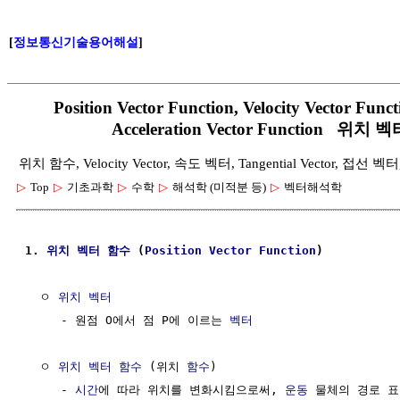
[
정보통신기술용어해설
]
Position Vector Function, Velocity Vector Funct
Acceleration Vector Function 
위치 함수, Velocity Vector, 속도 벡터, Tangential Vector, 접선 벡터
▷
Top
▷
기초과학
▷
수학
▷
해석학 (미적분 등)
▷
벡터해석학
1. 
위치 벡터
함수
 (
Position Vector
Function
)
  ㅇ 
위치 벡터
     - 원점 O에서 점 P에 이르는 
벡터
  ㅇ 
위치 벡터
함수
 (위치 
함수
)

     - 
시간
에 따라 위치를 변화시킴으로써, 
운동
 물체의 경로 표