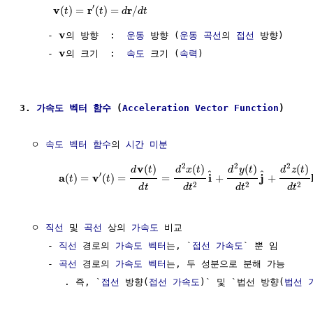
′
v
r
r
(
)
=
(
)
=
/
t
t
d
d
t
v
     - 
의 방향  :  
운동
 방향 (
운동
곡선
의 
접선
 방향)

v
     - 
의 크기  :  
속도
 크기 (
속력
)

3. 
가속도
벡터 함수
 (
Acceleration
Vector Function
)
  ㅇ 
속도
벡터 함수
의 
시간
미분
2
2
2
v
(
)
(
)
(
)
(
)
d
x
t
d
y
t
d
z
t
d
t
^
^
′
a
v
i
j
(
)
=
(
)
=
=
+
+
t
t
2
2
2
d
t
d
t
d
t
d
t
  ㅇ 
직선
 및 
곡선
 상의 
가속도
 비교

     - 
직선
 경로의 
가속도
벡터
는, `
접선 가속도
` 뿐 임

     - 
곡선
 경로의 
가속도
벡터
는, 두 성분으로 분해 가능

        . 즉, `
접선
 방향(
접선 가속도
)` 및 `법선 방향(
법선 