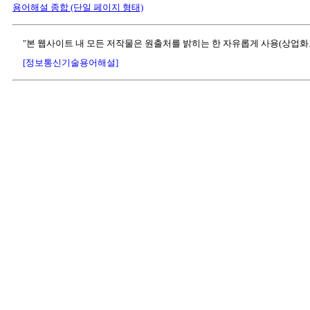
용어해설 종합 (단일 페이지 형태)
"본 웹사이트 내 모든 저작물은 원출처를 밝히는 한 자유롭게 사용(상업화
[정보통신기술용어해설]