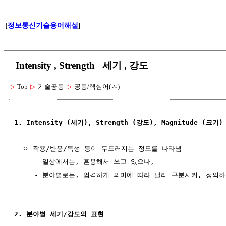
[
정보통신기술용어해설
]
Intensity , Strength 세기 , 강도
▷
Top
▷
기술공통
▷
공통/핵심어(ㅅ)
1. Intensity (세기), Strength (강도), Magnitude (크기
  ㅇ 작용/반응/특성 등이 두드러지는 정도를 나타냄

     - 일상에서는, 혼용해서 쓰고 있으나,

     - 분야별로는, 엄격하게 의미에 따라 달리 구분시켜, 정의하
2. 분야별 세기/강도의 표현