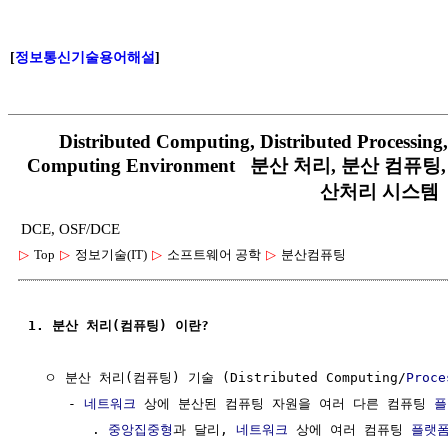
[
정보통신기술용어해설
]
Distributed Computing, Distributed Processing, 
Computing Environment 분산 처리, 분산 컴퓨
산처리 시스템
DCE, OSF/DCE
▷
Top
▷
정보기술(IT)
▷
소프트웨어 공학
▷
분산컴퓨팅
1. 분산 처리(컴퓨팅) 이란?
  ㅇ 분산 처리(컴퓨팅) 기술 (Distributed Computing/
Proce
     - 
네트워크
 상에 분산된 컴퓨팅 자원을 여러 다른 컴퓨팅 
플
        . 
중앙집중형
과 달리, 
네트워크
 상에 여러 컴퓨팅 
플랫