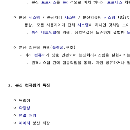
        . 분산 
프로세스
를 
논리
적으로 마치 하나의 
프로세스
 처
  ㅇ 분산 
시스템
 / 분산처리 
시스템
 / 분산컴퓨팅 
시스템
 (Dist
     - 통상, 모든 사용자에게 전체 
시스템
이 하나인 것처럼 보이
        . 
통신 네트워크
에 의해, 상호연결된 느슨하게 결합한 
  ㅇ 분산 컴퓨팅 환경(
플랫폼
,구조)                       
     - 여러 
컴퓨터
가 상호 연관되어 분산처리시스템을 실현시키는 
        . 원격시스템 간에 협동작업을 통해, 자원 공유하거나 
2. 분산 컴퓨팅의 특징
  ㅇ 독립성

  ㅇ 
확장성
  ㅇ 
병렬 처리
  ㅇ 
데이터
 분산 저장
