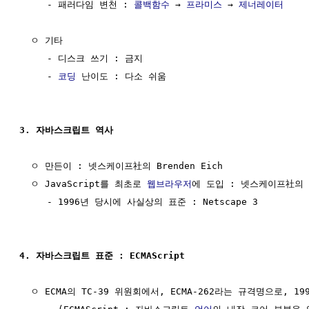
     - 패러다임 변천 : 
콜백함수
 → 
프라미스
 → 
제너레이터
  ㅇ 기타

     - 디스크 쓰기 : 금지

     - 
코딩
 난이도 : 다소 쉬움

3. 자바스크립트 역사
  ㅇ 만든이 : 넷스케이프社의 Brenden Eich

  ㅇ JavaScript를 최초로 
웹브라우저
에 도입 : 넷스케이프社의 
     - 1996년 당시에 사실상의 표준 : Netscape 3

4. 자바스크립트 표준 : ECMAScript 
  ㅇ ECMA의 TC-39 위원회에서, ECMA-262라는 규격명으로, 1