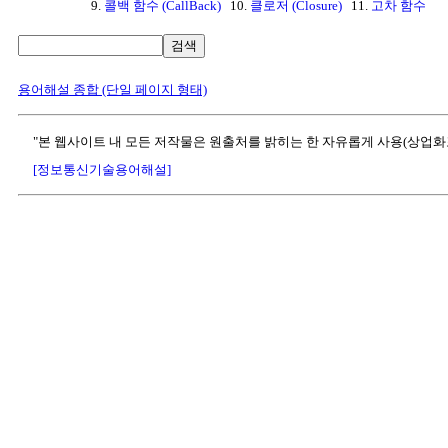
9.
콜백 함수 (CallBack)
10.
클로저 (Closure)
11.
고차 함수
검색
용어해설 종합 (단일 페이지 형태)
"본 웹사이트 내 모든 저작물은 원출처를 밝히는 한 자유롭게 사용(상업화
[정보통신기술용어해설]