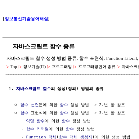
[
정보통신기술용어해설
]
자바스크립트 함수 종류
자바스크립트 함수 생성 방법 종류, 함수 표현식, Function Litera
▷
Top
▷
정보기술(IT)
▷
프로그래밍
▷
프로그래밍언어 종류
▷
자바스크
1. 
자바스크립트 함수
의 생성(정의) 방법의 종류
  ㅇ 
함수 선언
문에 의한 
함수
 생성 방법  ☞ 2.번 항 참조

  ㅇ 
함수
 표현식에 의한 
함수
 생성 방법  ☞ 3.번 항 참조

     - 
익명 함수
에 의한 
함수
 생성 방법

     - 
함수
리터럴
에 의한 
함수
 생성 방법

     - 
Function 객체
(
함수
객체
생성자
)에 의한 생성 방법
