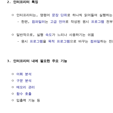
2. 인터프리터 특징
  ㅇ 인터프리터는, 명령어 
문장
단위
로 하나씩 읽어들여 실행하는 
     - 한편, 
컴파일러
는 
고급 언어
로 작성된 원시 
프로그램
 전부
  ㅇ 일반적으로, 실행 
속도
가 느리나 사용하기는 쉬움

     - 원시 
프로그램
을 
목적 프로그램
으로 바꾸는 
컴파일
하는 전
3. 인터프리터 내에 필요한 주요 기능
  ㅇ 
어휘 분석
  ㅇ 
구문 분석
  ㅇ 
메모리 관리
  ㅇ 
함수 호출