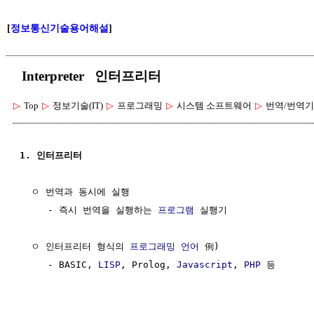
[
정보통신기술용어해설
]
Interpreter 인터프리터
▷
Top
▷
정보기술(IT)
▷
프로그래밍
▷
시스템 소프트웨어
▷
번역/번역기
1. 인터프리터
  ㅇ 번역과 동시에 실행

     - 즉시 번역을 실행하는 
프로그램
 실행기

  ㅇ 인터프리터 형식의 
프로그래밍 언어
 例) 

     - BASIC, 
LISP
, Prolog, 
Javascript
, 
PHP
 등
