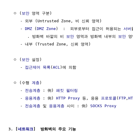
  ㅇ (
보안
 영역 구분)

     - 외부 (Untrusted Zone, 비 신뢰 영역)

     - 
DMZ
 (
DMZ Zone
)  :  외부로부터 접근이 허용되는 
서버
        . 방화벽 바깥의 비 
보안
 영역과 방화벽 내부의 
보안
 영
     - 내부 (Trusted Zone, 신뢰 영역)

  ㅇ (
보안
 설정)

     - 
접근제어 목록
(
ACL
)에 의함

  ㅇ (수행 
계층
)

     - 
전송계층
 : 例) 
패킷 필터링
     - 
응용계층
 : 例) 
HTTP Proxy
 등, 응용 
프로토콜
(
FTP
,
HT
     - 
전송계층
 및 
응용계층
 사이 : 例) 
SOCKS
Proxy
3. [
네트워크
]  방화벽의 주요 기능