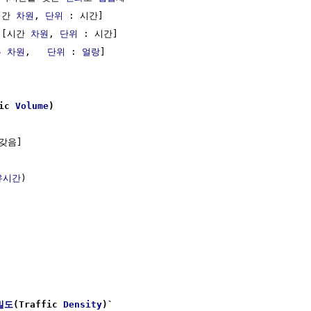
시간 
차원
, 
단위
 : 시간]

 [시간 
차원
, 
단위
 : 시간]

 
차원
,   
단위
 : 
얼랑
]

ic 
Volume
)
갖음]

유시간
)

밀도
(Traffic 
Density
)`