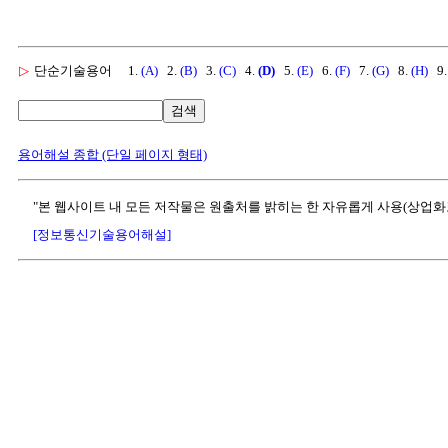
▷
단순기술용어
1.
(A)
2.
(B)
3.
(C)
4.
(D)
5.
(E)
6.
(F)
7.
(G)
8.
(H)
9
검색
용어해설 종합 (단일 페이지 형태)
"본 웹사이트 내 모든 저작물은 원출처를 밝히는 한 자유롭게 사용(상업화
[정보통신기술용어해설]