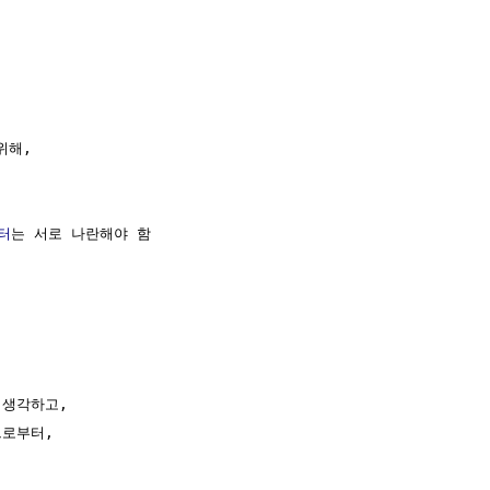
해,

터
는 서로 나란해야 함

 생각하고,

으로부터,
