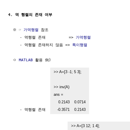
4. 역 행렬의 존재 여부
  ※ ☞ 
가역행렬
 참조

     - 역행렬 존재          => 
가역행렬
     - 역행렬 존재하지 않음 => 
특이행렬
  ㅇ 
MATLAB
 활용 例)

>> A=[3 -1; 5 3];

>> inv(A)

ans =

    0.2143    0.0714

     - 역행렬 존재  
   -0.3571    0.2143
>> A=[3 12; 1 4];
