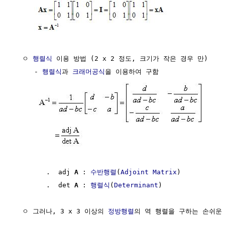
  ㅇ 
행렬식
 이용 방법 (2 x 2 정도, 크기가 작은 경우 만)

     - 
행렬식
과 
크래머공식
을 이용하여 구함

        .  adj 
A
 : 
수반행렬
(
Adjoint Matrix
)

        .  det 
A
 : 
행렬식
(
Determinant
)

  ㅇ 그러나, 3 x 3 이상의 
정방행렬
의 역 행렬을 구하는 손쉬운 