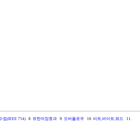
(IEEE 754)
8.
유한어장효과
9.
오버플로우
10.
비트,바이트,워드
11.