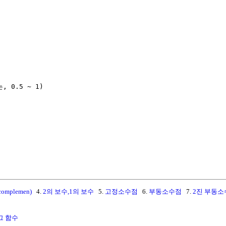
, 0.5 ~ 1)

omplemen)
4.
2의 보수,1의 보수
5.
고정소수점
6.
부동소수점
7.
2진 부동소수점
그 함수