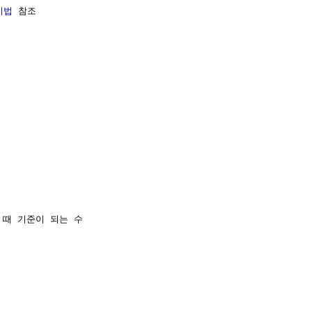
기법
 참조

때 기준이 되는 수 
