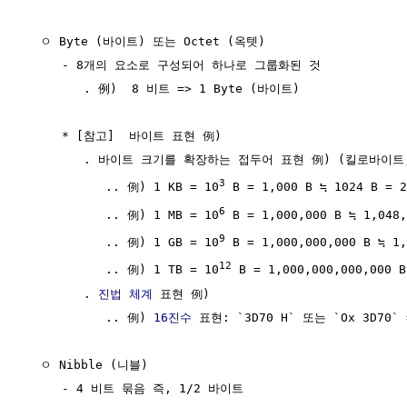
  ㅇ Byte (바이트) 또는 Octet (옥텟)

     - 8개의 요소로 구성되어 하나로 그룹화된 것 

        . 例)  8 비트 => 1 Byte (바이트)

     * [참고]  바이트 표현 例)

        . 바이트 크기를 확장하는 접두어 표현 例) (킬로바이
3
           .. 例) 1 KB = 10
 B = 1,000 B ≒ 1024 B = 2
6
           .. 例) 1 MB = 10
 B = 1,000,000 B ≒ 1,048,
9
           .. 例) 1 GB = 10
 B = 1,000,000,000 B ≒ 1,
12
           .. 例) 1 TB = 10
 B = 1,000,000,000,000 B
        . 
진법 체계
 표현 例)

           .. 例) 
16진수
 표현: `3D70 H` 또는 `Ox 3D70` 
  ㅇ Nibble (니블)

     - 4 비트 묶음 즉, 1/2 바이트
