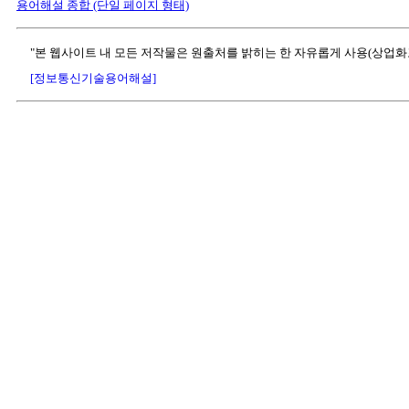
용어해설 종합 (단일 페이지 형태)
"본 웹사이트 내 모든 저작물은 원출처를 밝히는 한 자유롭게 사용(상업화
[정보통신기술용어해설]