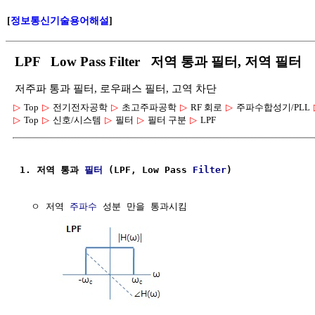
[
정보통신기술용어해설
]
LPF Low Pass Filter 저역 통과 필터, 저역 필터
저주파 통과 필터, 로우패스 필터, 고역 차단
▷
Top
▷
전기전자공학
▷
초고주파공학
▷
RF 회로
▷
주파수합성기/PLL
▷
Top
▷
신호/시스템
▷
필터
▷
필터 구분
▷
LPF
1. 저역 통과 
필터
 (LPF, Low Pass 
Filter
)
  ㅇ 저역 
주파수
 성분 만을 통과시킴
