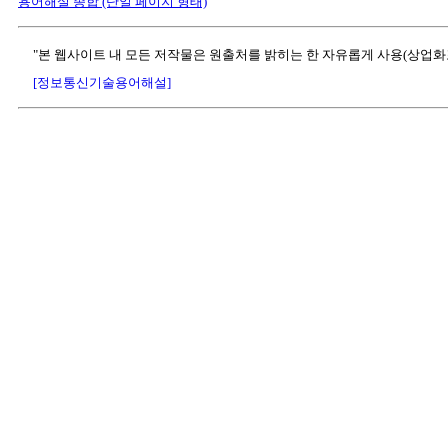
용어해설 종합 (단일 페이지 형태)
"본 웹사이트 내 모든 저작물은 원출처를 밝히는 한 자유롭게 사용(상업화
[정보통신기술용어해설]