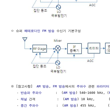
  ㅇ 슈퍼 
헤테로다인
FM 방송
 수신기 기본구성

  ※ [참고사항]  
AM 방송
, 
FM 방송
에서의 
주파수
 관련 
파라미터
     - 
반송파 주파수
       :  (
AM 방송
) 540~1600 kHz, (
     - 
채널
 간격           :  (
AM 방송
) 10 kHz,       
     - 
중간 주파수
         :  (
AM 방송
) 455 kHz,      (