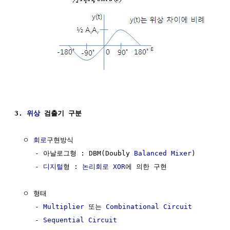
3. 
위상
 검출기 구분
  ㅇ 
회로
구현방식 

     - 아날로그형 : DBM(Doubly 
Balanced
Mixer
)

     - 
디지털
형 : 
논리회로
XOR
에 의한 구현

  ㅇ 형태

     - 
Multiplier
 또는 
Combinational Circuit
     - 
Sequential Circuit